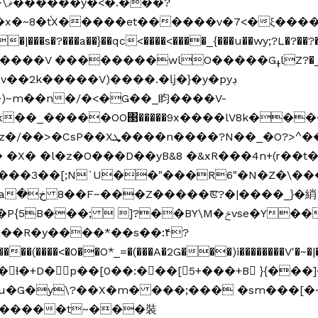
�?
�~8�t֫X�����et������v�7<�ξ����i
?���a��}��qc<����<����_{���u��wy;?L�?��?�
,x��_�����OO΃�����9x����lV8k��
��_�O?>^���C��6�W-;��/
� �X� �l�z�O���D��yB&8 �&xR���4n+(r��t�
_}�綃
BY\M�ݗvse�Y��V�\}��KoϑJ�s-�-�n=����
��R�y����*��s��:۴?
%vqًP�ɬ�+D�p��[0��:���[5+���+B }{�
�u�G�y\?��X�m� ���;��� �sm���[