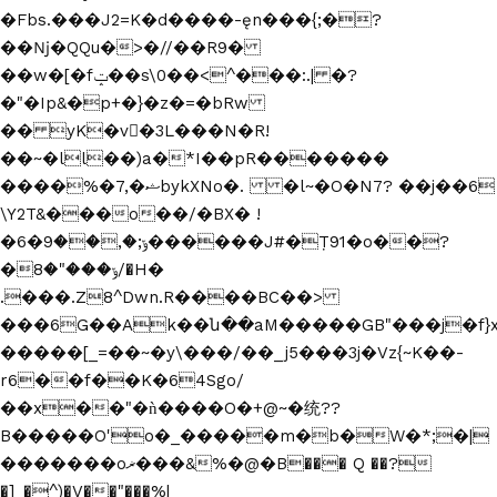
�Fbs.���J2=K�d����-ęn���{;�?
��ǋ�QQu�>�//��R9�
��w�[�fݓ��s\0��<^
���:.| �?
�"�Ip&�p+�}�z�=�bRw
�� yK�v�3L���N�R!
��~�ll��)a�*I��pR�������
����%�7,�ޝbykXNo�. �l~�O�N7? ��j��6
\Y2T&���o��/�BX� !
�6�ݹ;�,��9������J#�ܼT91�o��?
�ݹ���"�8/�H�
.���.Z8^Dwn.R����BC��>
���6G��Ak��ն��aM�����GB"���j�f}
�����[_=��~�y\���/��_j5���3j�Vz{~K��-
r6��f��K�64Sgo/
��x��"�ǹ����O�+@~�统??
B�����O'o�_�����m�b�W�*;�|
�������oޜ���&%�@�B��� Q ��?
�]_�^)�V��"���%|