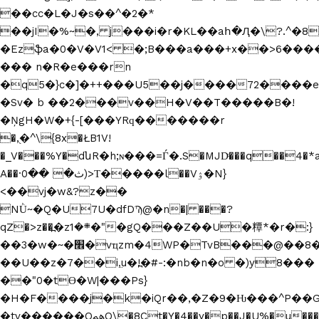
��cc�L�J�s��^�2�*
��jI�%~�, j���i�r�KL��aհ�Ԯ�\?.^
�Ezֆa�0�V�V1< �;B���a���+x��>6��
��� n�R�e���rn
�q5�}c�]�++���U5��j����72����eq
�Sv� b ��2���v��H�V��T�����B�!
�ŅgH�W�+{-[���YRԛ����
���r
�,֭�^\{8x�ŁB1V!
�_V���%Y�dնR�h;ɴ���=Ѓ�.S�MJDͨ���q��4�*a�bÙ
��Vۉ�N}
A��·ث� ��0)>Т�����l
<��vj�w&?z��
NǛ~�Q�U7U�dfDϠ@�n�| ���?
qZ�>z��߽�z܍�1�"�gQ���Z��U�䊤*�r�:}
��3�w�~�׮�vҵzm�4WP�TvB���@��8���~����a�*����� i�
��U��z�7��i,̤u�!߽�#-:�nb�n�o �)y8���
��"0�tϴ�W|���Ps}
�H�F����j�k�iQr��,�Z�9�Ƕ���^P��
�tv������OﱒO\�8Ct�Y�4��y�p��J�U%�u����;��j�4W�B��@ײ&�������^����@�ި�-2�K��