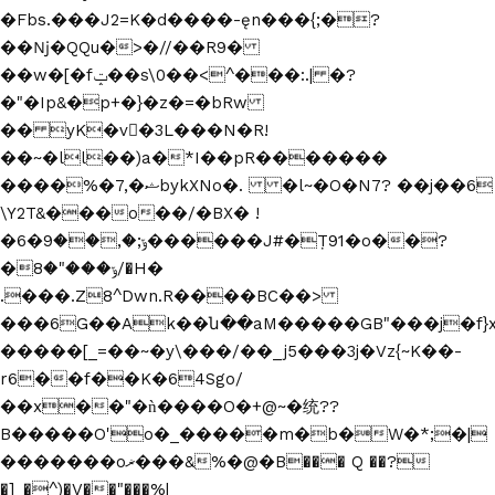
�Fbs.���J2=K�d����-ęn���{;�?
��ǋ�QQu�>�//��R9�
��w�[�fݓ��s\0��<^
���:.| �?
�"�Ip&�p+�}�z�=�bRw
�� yK�v�3L���N�R!
��~�ll��)a�*I��pR�������
����%�7,�ޝbykXNo�. �l~�O�N7? ��j��6
\Y2T&���o��/�BX� !
�6�ݹ;�,��9������J#�ܼT91�o��?
�ݹ���"�8/�H�
.���.Z8^Dwn.R����BC��>
���6G��Ak��ն��aM�����GB"���j�f}
�����[_=��~�y\���/��_j5���3j�Vz{~K��-
r6��f��K�64Sgo/
��x��"�ǹ����O�+@~�统??
B�����O'o�_�����m�b�W�*;�|
�������oޜ���&%�@�B��� Q ��?
�]_�^)�V��"���%|