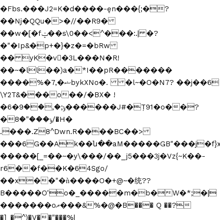
�Fbs.���J2=K�d����-ęn���{;�?
��ǋ�QQu�>�//��R9�
��w�[�fݓ��s\0��<^
���:.| �?
�"�Ip&�p+�}�z�=�bRw
�� yK�v�3L���N�R!
��~�ll��)a�*I��pR�������
����%�7,�ޝbykXNo�. �l~�O�N7? ��j��6
\Y2T&���o��/�BX� !
�6�ݹ;�,��9������J#�ܼT91�o��?
�ݹ���"�8/�H�
.���.Z8^Dwn.R����BC��>
���6G��Ak��ն��aM�����GB"���j�f}
�����[_=��~�y\���/��_j5���3j�Vz{~K��-
r6��f��K�64Sgo/
��x��"�ǹ����O�+@~�统??
B�����O'o�_�����m�b�W�*;�|
�������oޜ���&%�@�B��� Q ��?
�]_�^)�V��"���%|