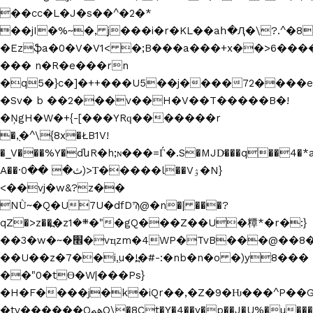
��cc�L�J�s��^�2�*
��jI�%~�, j���i�r�KL��aհ�Ԯ�\?.^
�Ezֆa�0�V�V1< �;B���a���+x��>6��
��� n�R�e���rn
�q5�}c�]�++���U5��j����72����eq
�Sv� b ��2���v��H�V��T�����B�!
�ŅgH�W�+{-[���YRԛ����
���r
�,֭�^\{8x�ŁB1V!
�_V���%Y�dնR�h;ɴ���=Ѓ�.S�MJDͨ���q��4�*a�bÙ
��Vۉ�N}
A��·ث� ��0)>Т�����l
<��vj�w&?z��
NǛ~�Q�U7U�dfDϠ@�n�| ���?
qZ�>z��߽�z܍�1�"�gQ���Z��U�䊤*�r�:}
��3�w�~�׮�vҵzm�4WP�TvB���@��8���~����a�*����� i�
��U��z�7��i,̤u�!߽�#-:�nb�n�o �)y8���
��"0�tϴ�W|���Ps}
�H�F����j�k�iQr��,�Z�9�Ƕ���^P��
�tv������OﱒO\�8Ct�Y�4��y�p��J�U%�u����;��j�4W�B��@ײ&�������^����@�ި�-2�K��